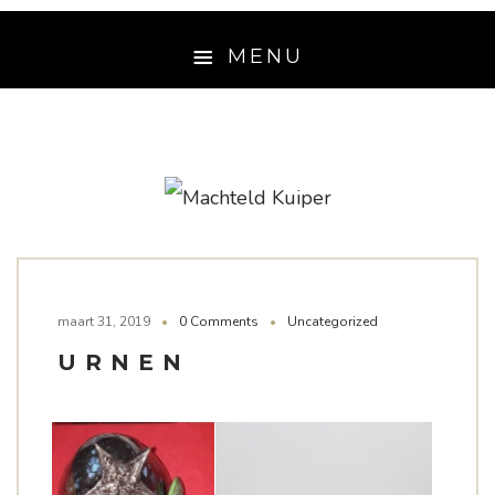
MENU
HOME
OVER MIJ
MEDIA
CONTACT
maart 31, 2019
0 Comments
Uncategorized
URNEN