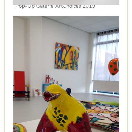
Pop-Up Galerie ArtChoices 2019