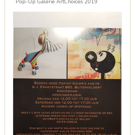
Pop-Up Galerie ArtChoices 2019