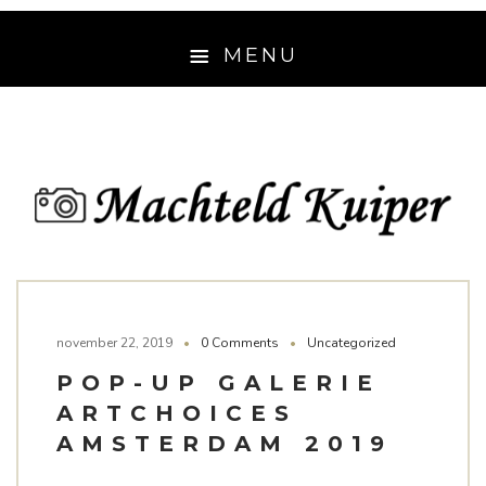
MENU
HOME
OVER MIJ
MEDIA
CONTACT
november 22, 2019
0 Comments
Uncategorized
POP-UP GALERIE
ARTCHOICES
AMSTERDAM 2019