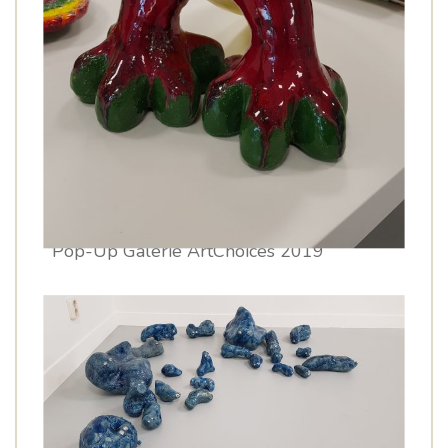
Pop-Up Galerie ArtChoices 2019