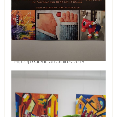
Pop-Up Galerie ArtChoices 2019